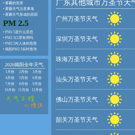
广东其他城市万圣节天
•
雾霾的危害
•
雾霾天气注意事项
•
雾霾天气形成的原因
广州万圣节天气
PM 2.5
•
PM2.5是什么意思
•
PM2.5口罩有用吗
深圳万圣节天气
•
PM2.5对人体的危害
•
揭阳PM2.5实时查询
珠海万圣节天气
2026揭阳全年天气
1月份
2月份
3月份
4月份
5月份
6月份
汕头万圣节天气
7月份
8月份
9月份
10月份
11月份
12月份
佛山万圣节天气
韶关万圣节天气