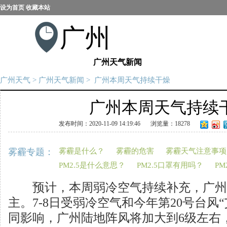
设为首页
收藏本站
广州
广州天气新闻
广州天气
>
广州天气新闻
> 广州本周天气持续干燥
广州本周天气持续
发布时间：2020-11-09 14:19:46
浏览量：18278
雾霾专题：
雾霾是什么？
雾霾的危害
雾霾天气注意事项
PM2.5是什么意思？
PM2.5口罩有用吗？
PM
预计，本周弱冷空气持续补充，广州
主。7-8日受弱冷空气和今年第20号台风
同影响，广州陆地阵风将加大到6级左右，