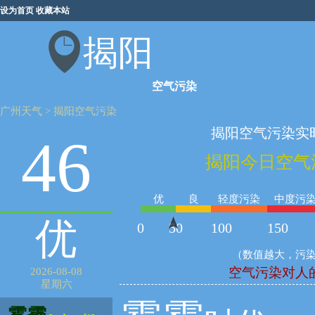
设为首页
收藏本站
揭阳
空气污染
广州天气
>
揭阳空气污染
揭阳空气污染实
46
揭阳今日空气
优
良
轻度污染
中度污
优
0
50
100
150
（数值越大，污
空气污染对人
2026-08-08
星期六