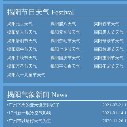
揭阳节日天气
Festival
揭阳元旦天气
揭阳腊八天气
揭阳春节天气
揭阳情人节天气
揭阳元宵节天气
揭阳愚人节天气
揭阳清明节天气
揭阳劳动节天气
揭阳母亲节天气
揭阳端午节天气
揭阳七夕节天气
揭阳教师节天气
揭阳中秋节天气
揭阳国庆节天气
揭阳重阳节天气
揭阳万圣节天气
揭阳平安夜天气
揭阳圣诞节天气
揭阳六一儿童节天气
揭阳气象新闻 News
•
广州下周的变天也安排好了
2021-02-21 1
•
17日新一股冷空气影响
2021-01-14 1
•
广州市以晴好天气为主
2020-11-26 1