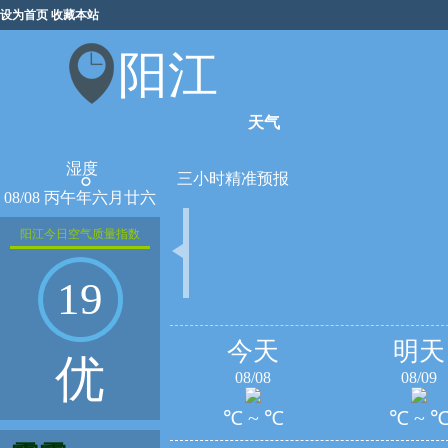
设为首页
收藏本站
阳江
天气
湿度
°
三小时精准预报
08/08 丙午年六月廿六
阳江今日空气质量指数
19
今天
明天
优
08/08
08/09
℃ ~ ℃
℃ ~ 