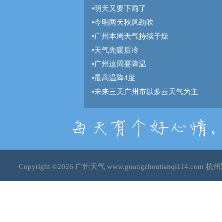
•
明天又要下雨了
•
今明两天秋风劲吹
•
广州本周天气持续干燥
•
天气先暖后冷
•
广州这周要降温
•
最高温降4度
•
未来三天广州市以多云天气为主
Copyright ©2026
广州天气
www.guangzhoutianqi114.