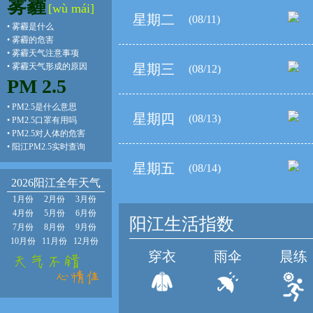
雾霾
[wù mái]
星期二
(08/11)
•
雾霾是什么
•
雾霾的危害
•
雾霾天气注意事项
•
雾霾天气形成的原因
星期三
(08/12)
PM 2.5
•
PM2.5是什么意思
星期四
(08/13)
•
PM2.5口罩有用吗
•
PM2.5对人体的危害
•
阳江PM2.5实时查询
星期五
(08/14)
2026阳江全年天气
1月份
2月份
3月份
4月份
5月份
6月份
阳江生活指数
7月份
8月份
9月份
10月份
11月份
12月份
穿衣
雨伞
晨练