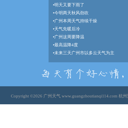
•
明天又要下雨了
•
今明两天秋风劲吹
•
广州本周天气持续干燥
•
天气先暖后冷
•
广州这周要降温
•
最高温降4度
•
未来三天广州市以多云天气为主
Copyright ©2026
广州天气
www.guangzhoutianqi114.