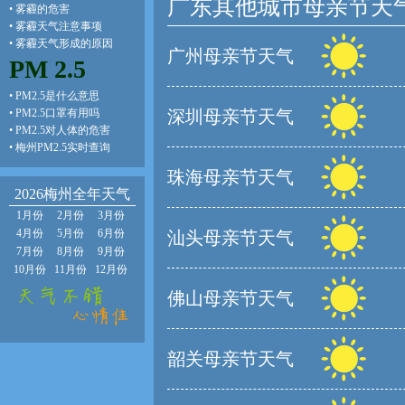
广东其他城市母亲节天
•
雾霾的危害
•
雾霾天气注意事项
•
雾霾天气形成的原因
广州母亲节天气
PM 2.5
•
PM2.5是什么意思
•
PM2.5口罩有用吗
深圳母亲节天气
•
PM2.5对人体的危害
•
梅州PM2.5实时查询
珠海母亲节天气
2026梅州全年天气
1月份
2月份
3月份
4月份
5月份
6月份
汕头母亲节天气
7月份
8月份
9月份
10月份
11月份
12月份
佛山母亲节天气
韶关母亲节天气