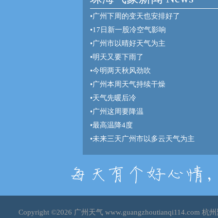
•
广州下周的变天也安排好了
•
17日新一股冷空气影响
•
广州市以晴好天气为主
•
明天又要下雨了
•
今明两天秋风劲吹
•
广州本周天气持续干燥
•
天气先暖后冷
•
广州这周要降温
•
最高温降4度
•
未来三天广州市以多云天气为主
Copyright ©2026
广州天气
www.guangzhoutianqi114.