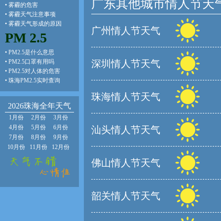
广东其他城市情人节天
•
雾霾的危害
•
雾霾天气注意事项
•
雾霾天气形成的原因
广州情人节天气
PM 2.5
•
PM2.5是什么意思
•
PM2.5口罩有用吗
深圳情人节天气
•
PM2.5对人体的危害
•
珠海PM2.5实时查询
珠海情人节天气
2026珠海全年天气
1月份
2月份
3月份
4月份
5月份
6月份
汕头情人节天气
7月份
8月份
9月份
10月份
11月份
12月份
佛山情人节天气
韶关情人节天气