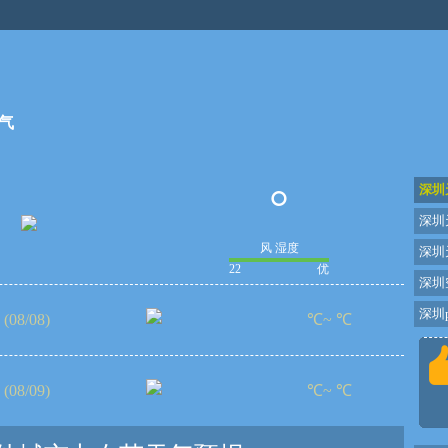
气
°
深圳
深圳
风 湿度
深圳
22
优
深圳
深圳p
(08/08)
℃~ ℃
(08/09)
℃~ ℃