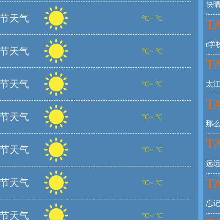
快
节天气
℃~ ℃
TA
r学
节天气
℃~ ℃
TA
节天气
℃~ ℃
太
TA
节天气
℃~ ℃
那
TA
节天气
℃~ ℃
远
TA
节天气
℃~ ℃
忘记
节天气
℃~ ℃