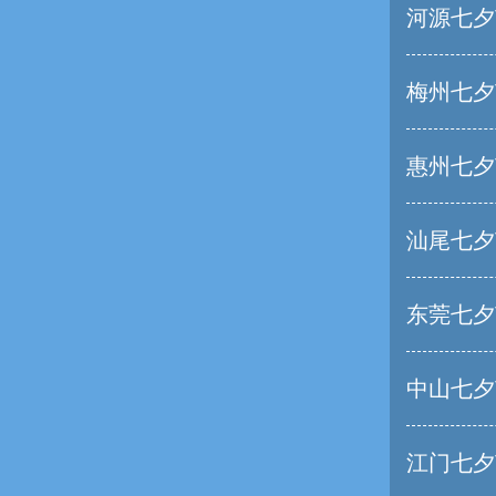
河源七夕
梅州七夕
惠州七夕
汕尾七夕
东莞七夕
中山七夕
江门七夕