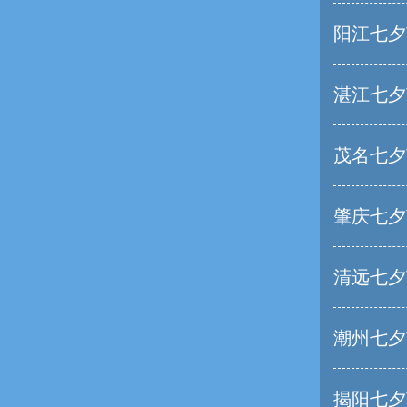
阳江七夕
湛江七夕
茂名七夕
肇庆七夕
清远七夕
潮州七夕
揭阳七夕