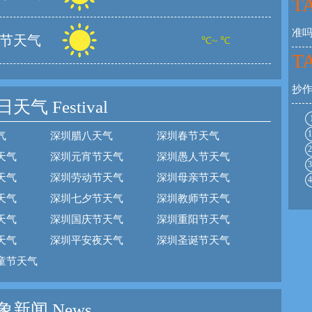
TA
准
节天气
℃~ ℃
TA
抄
日天气
Festival
1
气
深圳腊八天气
深圳春节天气
2
天气
深圳元宵节天气
深圳愚人节天气
3
天气
深圳劳动节天气
深圳母亲节天气
4
天气
深圳七夕节天气
深圳教师节天气
天气
深圳国庆节天气
深圳重阳节天气
天气
深圳平安夜天气
深圳圣诞节天气
童节天气
新闻 News