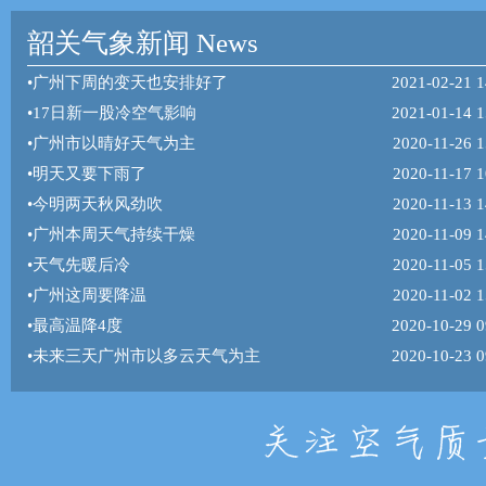
韶关气象新闻 News
•
广州下周的变天也安排好了
2021-02-21 1
•
17日新一股冷空气影响
2021-01-14 1
•
广州市以晴好天气为主
2020-11-26 1
•
明天又要下雨了
2020-11-17 1
•
今明两天秋风劲吹
2020-11-13 1
•
广州本周天气持续干燥
2020-11-09 1
•
天气先暖后冷
2020-11-05 1
•
广州这周要降温
2020-11-02 1
•
最高温降4度
2020-10-29 0
•
未来三天广州市以多云天气为主
2020-10-23 0