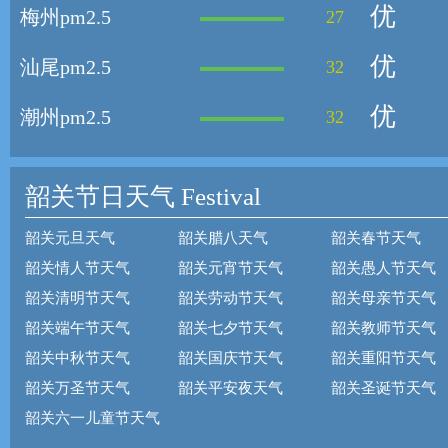
优
梅州pm2.5
27
优
汕尾pm2.5
32
优
潮州pm2.5
32
韶关节日天气
Festival
韶关元旦天气
韶关腊八天气
韶关春节天气
韶关情人节天气
韶关元宵节天气
韶关愚人节天气
韶关清明节天气
韶关劳动节天气
韶关母亲节天气
韶关端午节天气
韶关七夕节天气
韶关教师节天气
韶关中秋节天气
韶关国庆节天气
韶关重阳节天气
韶关万圣节天气
韶关平安夜天气
韶关圣诞节天气
韶关六一儿童节天气